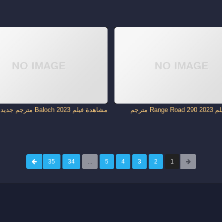
مشاهدة فيلم Range Road 290 2023 مترجم
مشاهدة فيلم Baloch 2023 مترجم جديدك
35
34
...
5
4
3
2
1