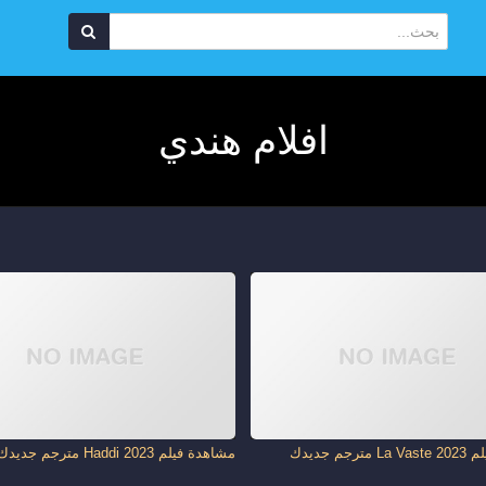
افلام هندي
جم جديدك
مشاهدة فيلم Haddi 2023 مترجم جديدك