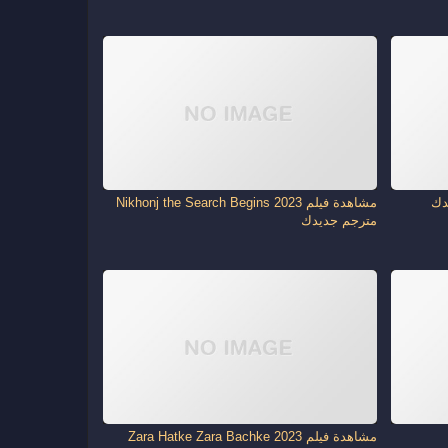
مشاهدة فيلم Nikhonj the Search Begins 2023
مترجم جديدك
مشاهدة فيلم Zara Hatke Zara Bachke 2023