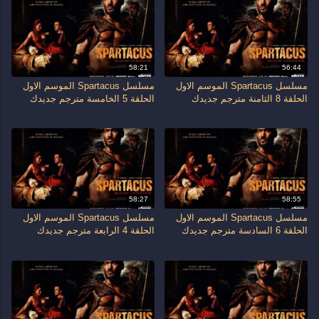
58:21
56:44
مسلسل Spartacus الموسم الاول
مسلسل Spartacus الموسم الاول
الحلقة 8 الثامنة مترجم جديدك
الحلقة 5 الخامسة مترجم جديدك
58:27
58:55
مسلسل Spartacus الموسم الاول
مسلسل Spartacus الموسم الاول
الحلقة 6 السادسة مترجم جديدك
الحلقة 4 الرابعة مترجم جديدك